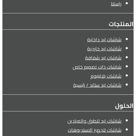
راسلنا
المنتجات
شاشات ليد داخلية
شاشات ليد خارجية
شاشات ليد شفافة
شاشات ذات تصميم خاص
شاشات بلاتينيوم
شاشات ليد ستاند / رئيسية
الحلول
شاشات ليد للطرق والميادين
شاشات لتجهيز الاستديوهات