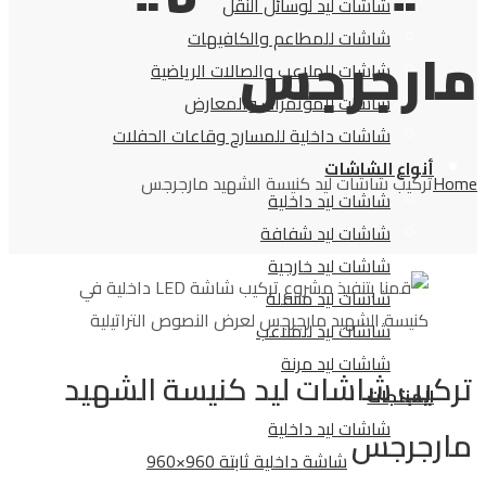
شاشات ليد لوسائل النقل
شاشات للمطاعم والكافيهات
مارجرجس
شاشات للملاعب والصالات الرياضية
شاشات للمؤتمرات والمعارض
شاشات داخلية للمسارح وقاعات الحفلات
أنواع الشاشات
Home
تركيب شاشات ليد كنيسة الشهيد مارجرجس
شاشات ليد داخلية
شاشات ليد شفافة
شاشات ليد خارجية
شاشات ليد متنقلة
شاشات ليد للملاعب
شاشات ليد مرنة
تركيب شاشات ليد كنيسة الشهيد
المنتجات
شاشات ليد داخلية
مارجرجس
شاشة داخلية ثابتة 960×960