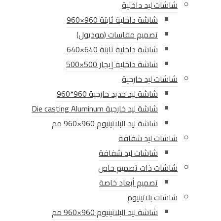
شاشات ليد داخلية
شاشة داخلية ثابتة 960×960
تصميم مقاسات (موديول)
شاشة داخلية ثابتة 640×640
شاشة داخلية إيجار 500×500
شاشات ليد خارجية
شاشة ليد حديد خارجية 960*960
شاشة ليد خارجية Die casting Aluminum
شاشة ليد البلاتينيوم 960×960 مم
شاشات ليد شفافة
شاشات ليد شفافة
شاشات ذات تصميم خاص
تصميم أبعاد خاصة
شاشات بلاتينيوم
شاشة ليد البلاتينيوم 960×960 مم