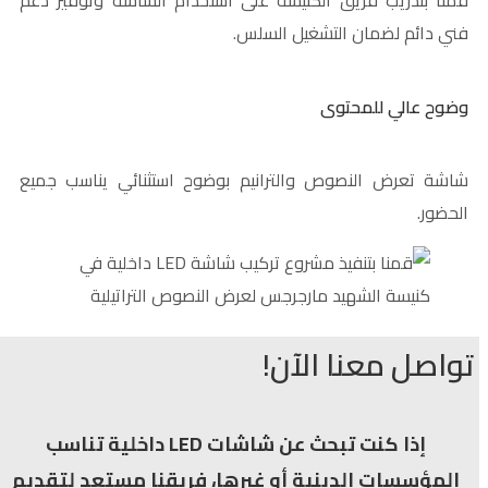
قمنا بتدريب فريق الكنيسة على استخدام الشاشة وتوفير دعم
فني دائم لضمان التشغيل السلس.
وضوح عالي للمحتوى
شاشة تعرض النصوص والترانيم بوضوح استثنائي يناسب جميع
الحضور.
تواصل معنا الآن!
إذا كنت تبحث عن شاشات LED داخلية تناسب
المؤسسات الدينية أو غيرها، فريقنا مستعد لتقديم