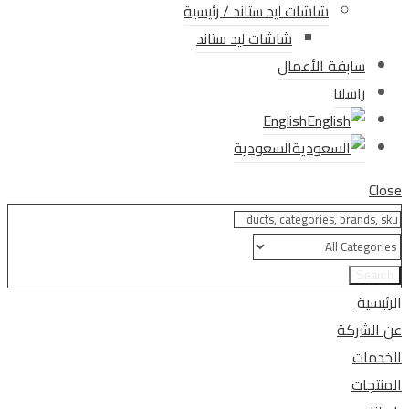
شاشات ليد ستاند / رئيسية
شاشات ليد ستاند
سابقة الأعمال
راسلنا
English
السعودية
Close
Search
الرئيسية
عن الشركة
الخدمات
المنتجات