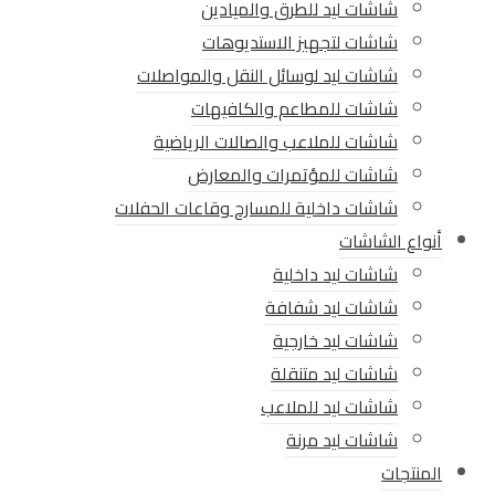
شاشات ليد للطرق والميادين
شاشات لتجهيز الاستديوهات
شاشات ليد لوسائل النقل والمواصلات
شاشات للمطاعم والكافيهات
شاشات للملاعب والصالات الرياضية
شاشات للمؤتمرات والمعارض
شاشات داخلية للمسارح وقاعات الحفلات
أنواع الشاشات
شاشات ليد داخلية
شاشات ليد شفافة
شاشات ليد خارجية
شاشات ليد متنقلة
شاشات ليد للملاعب
شاشات ليد مرنة
المنتجات