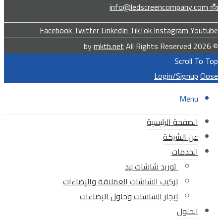
📩 info@ledscreencompany.com
Facebook
Twitter
LinkedIn
TikTok
Instagram
Youtube
mktb.net
All Rights Reserved
© 2026 by
Scroll To Top
Login/Signup
Close
Menu
الصفحة الرئيسية
عن الشركة
الخدمات
توريد شاشات ليد
تركيب الشاشات العملاقة والإضاءات
إيجار الشاشات وحلول الإضاءات
الحلول