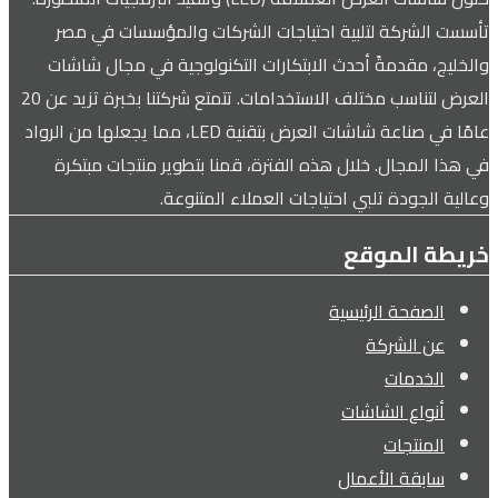
تأسست الشركة لتلبية احتياجات الشركات والمؤسسات في مصر
والخليج، مقدمةً أحدث الابتكارات التكنولوجية في مجال شاشات
العرض لتناسب مختلف الاستخدامات. تتمتع شركتنا بخبرة تزيد عن 20
عامًا في صناعة شاشات العرض بتقنية LED، مما يجعلها من الرواد
في هذا المجال. خلال هذه الفترة، قمنا بتطوير منتجات مبتكرة
وعالية الجودة تلبي احتياجات العملاء المتنوعة.
خريطة الموقع
الصفحة الرئيسية
عن الشركة
الخدمات
أنواع الشاشات
المنتجات
سابقة الأعمال